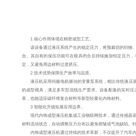
1.核心作用体现在精密成型工艺。
该设备通过液压系统产生的稳定压力，将预裁切的织物、皮
合。其自有的保压功能可在模具闭合后持续施加恒定压力，
定，又避免周边材料过度挤压。
2.技术优势保障生产效率与品质。
液压机采用伺服电机驱动的变量泵系统，相比传统液压装置节
的成型模具，满足多车型混线生产需求。设备配备的实时压
革，也能适应碳纤维复合材料等新型轻量化内饰材料。
3.智能化升级拓展应用边界。
现代内饰成型液压机集成工业物联网技术，通过传感器采集
材料流动状态，自动调整压力分布以避免褶皱或气泡缺陷。
内饰成型液压机通过持续的技术革新，不仅提升了汽车内饰