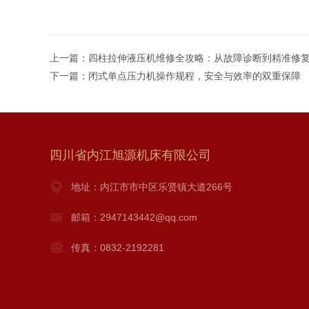
上一篇：
四柱拉伸液压机维修全攻略：从故障诊断到精准修
下一篇：
闭式单点压力机操作规程，安全与效率的双重保障
四川省内江旭源机床有限公司
地址：内江市市中区乐贤镇大道266号
邮箱：2947143442@qq.com
传真：0832-2192281