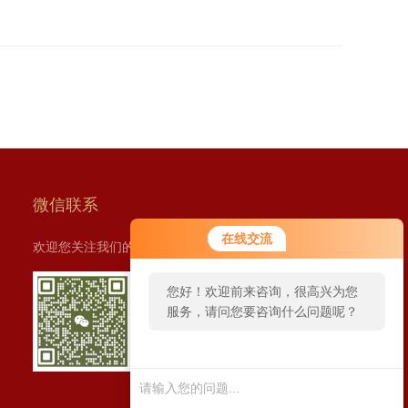
微信联系
在线交流
欢迎您关注我们的微信了解更多信息：
您好！欢迎前来咨询，很高兴为您
服务，请问您要咨询什么问题呢？
扫一扫
您好，看您停留很久了，是否找到
添加微信
了需求产品，您可以直接在线与我
联系！