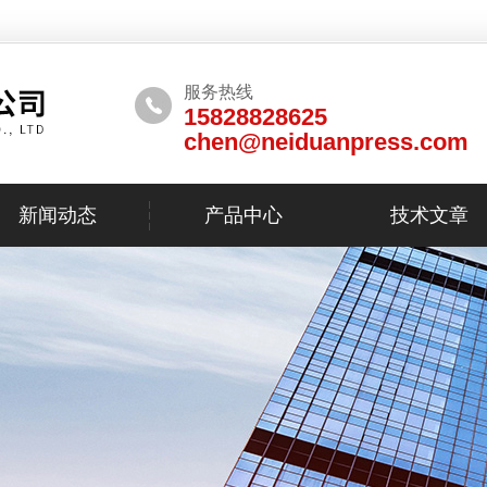
服务热线
15828828625
chen@neiduanpress.com
新闻动态
产品中心
技术文章