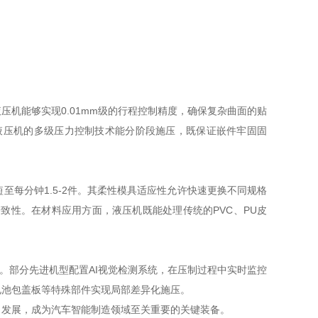
能够实现0.01mm级的行程控制精度，确保复杂曲面的贴
液压机的多级压力控制技术能分阶段施压，既保证嵌件牢固固
每分钟1.5-2件。其柔性模具适应性允许快速更换不同规格
性。在材料应用方面，液压机既能处理传统的PVC、PU皮
部分先进机型配置AI视觉检测系统，在压制过程中实时监控
电池包盖板等特殊部件实现局部差异化施压。
发展，成为汽车智能制造领域至关重要的关键装备。