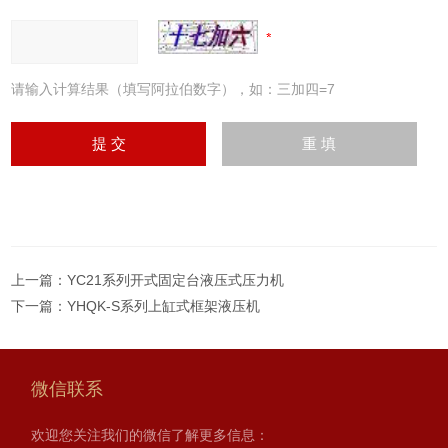
请输入计算结果（填写阿拉伯数字），如：三加四=7
上一篇：
YC21系列开式固定台液压式压力机
下一篇：
YHQK-S系列上缸式框架液压机
微信联系
欢迎您关注我们的微信了解更多信息：