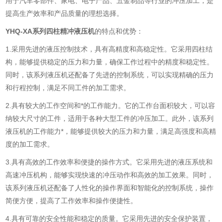
用于汽车零部件、家电、电子产品、五金制品等行业的冲压加工，是
提高生产效率和产品质量的理想选择。
YHQ-XA系列
四柱精冲液压机
的特点和优势：
1.采用先进的液压控制技术，具有高精度和高稳定性。它采用四柱结
构，能够提供稳定的压力和力量，确保工作过程中的精度和稳定性。
同时，该系列液压机还配备了先进的控制系统，可以实现精确的压力
和行程控制，满足不同工件的加工需求。
2.具有较大的工作空间和*的工作能力。它的工作台面积较大，可以容
纳较大尺寸的工件，适用于各种大型工件的冲压加工。此外，该系列
液压机的工作能力*，能够提供较大的压力和力量，满足高强度和高精
度的加工需求。
3.具有高效的工作效率和便捷的操作方式。它采用先进的液压系统和
高速冲压机构，能够实现快速的冲压动作和高效的加工效果。同时，
该系列液压机还配备了人性化的操作界面和智能化的控制系统，操作
简便方便，提高了工作效率和操作便捷性。
4.具有可靠的安全性能和稳定的质量。它采用先进的安全保护装置，