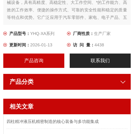
械设备，具有高精度、高稳定性、大工作空间、*的工作能力、高
效的工作效率、便捷的操作方式、可靠的安全性能和稳定的质量
等特点和优势。它广泛应用于汽车零部件、家电、电子产品、五
金制品等行业的冲压加工，是提高生产效率和产品质量的理想选
择。
产品型号：
YHQ-XA系列
厂商性质：
生产厂家
更新时间：
2026-01-13
访 问 量：
4438
产品咨询
联系我们
产品分类
相关文章
四柱精冲液压机精密制造的核心装备与多功能集成