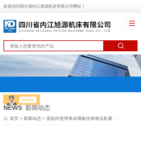
欢迎访问四川省内江旭源机床有限公司网站！
NEWS
新闻动态
首页
>
新闻动态
> 该如何使用单动薄板拉伸液压机看完本篇你就知道了